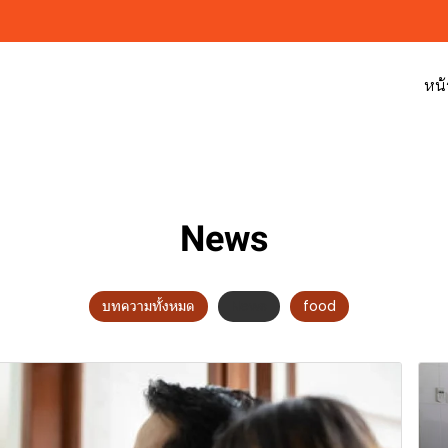
หน้
News
บทความทั้งหมด
News
food