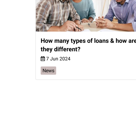
How many types of loans & how ar
they different?
7 Jun 2024
News