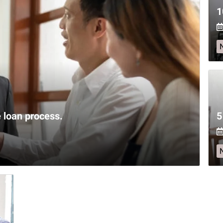
 loan process.